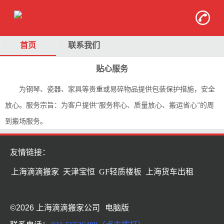
首页
联系我们
贴心服务
为钢琴、瓷器、家具等贵重或易碎物品提供包装保护措施，安全
放心。服务宗旨：为客户提供“服务称心、质量放心、搬运省心”的周
到搬场服务。
友情链接：
上海滴滴搬家
天津宝恒
GF轻质楼板
上海货车出租
©2026 上海滴滴搬家公司
电脑版